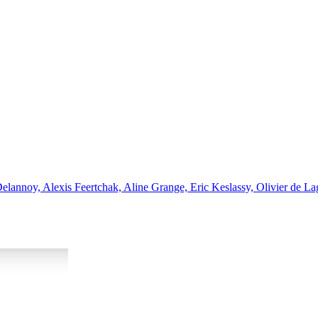
lannoy, Alexis Feertchak, Aline Grange, Eric Keslassy, Olivier de Lag