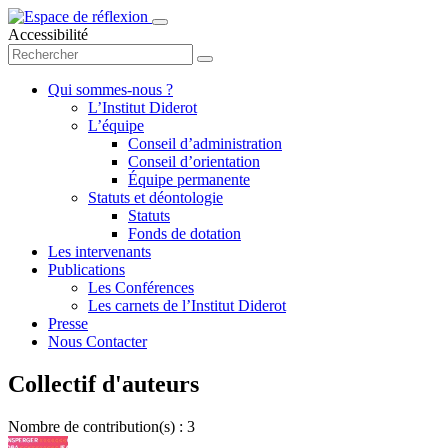
Accessibilité
Qui sommes-nous ?
L’Institut Diderot
L’équipe
Conseil d’administration
Conseil d’orientation
Équipe permanente
Statuts et déontologie
Statuts
Fonds de dotation
Les intervenants
Publications
Les Conférences
Les carnets de l’Institut Diderot
Presse
Nous Contacter
Collectif d'auteurs
Nombre de contribution(s) : 3