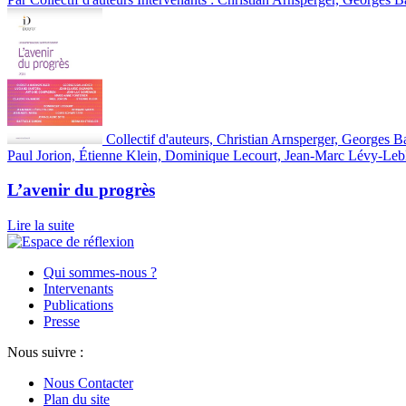
Collectif d'auteurs, Christian Arnsperger, George
Paul Jorion, Étienne Klein, Dominique Lecourt, Jean-Marc Lévy-Lebl
L’avenir du progrès
Lire la suite
Qui sommes-nous ?
Intervenants
Publications
Presse
Nous suivre :
Nous Contacter
Plan du site