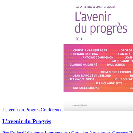
L’avenir du Progrès
Conférence
L’avenir du Progrès
Par Collectif d'auteurs
Intervenants : Christian Arnsperger, Georges 